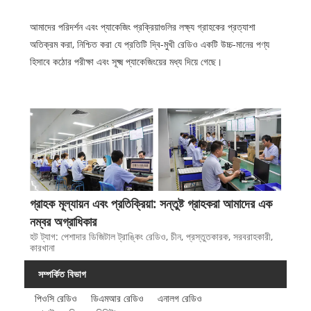
আমাদের পরিদর্শন এবং প্যাকেজিং প্রক্রিয়াগুলির লক্ষ্য গ্রাহকের প্রত্যাশা
অতিক্রম করা, নিশ্চিত করা যে প্রতিটি দ্বি-মুখী রেডিও একটি উচ্চ-মানের পণ্য
হিসাবে কঠোর পরীক্ষা এবং সূক্ষ্ম প্যাকেজিংয়ের মধ্য দিয়ে গেছে।
গ্রাহক মূল্যায়ন এবং প্রতিক্রিয়া: সন্তুষ্ট গ্রাহকরা আমাদের এক
নম্বর অগ্রাধিকার
হট ট্যাগ: পেশাদার ডিজিটাল ট্রাঙ্কিং রেডিও, চীন, প্রস্তুতকারক, সরবরাহকারী,
কারখানা
সম্পর্কিত বিভাগ
পিওসি রেডিও
ডিএমআর রেডিও
এনালগ রেডিও