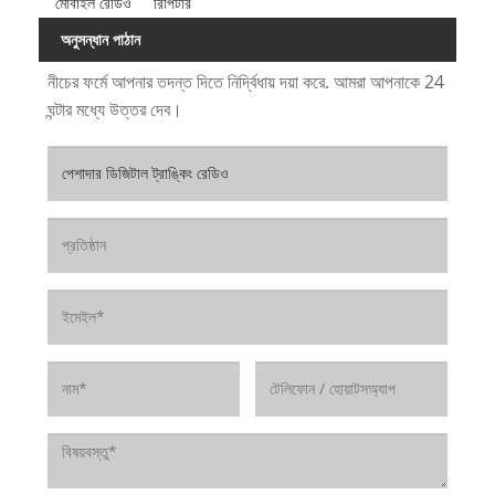
মোবাইল রেডিও
রিপিটার
অনুসন্ধান পাঠান
নীচের ফর্মে আপনার তদন্ত দিতে নির্দ্বিধায় দয়া করে. আমরা আপনাকে 24
ঘন্টার মধ্যে উত্তর দেব।