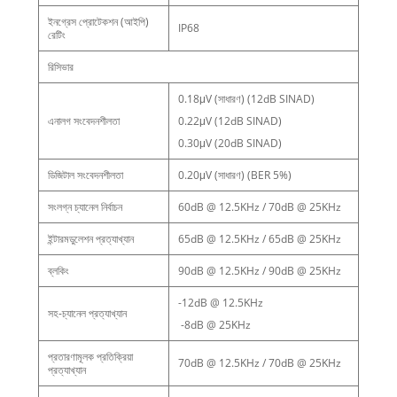
ইনগ্রেস প্রোটেকশন (আইপি)
IP68
রেটিং
রিসিভার
0.18μV (সাধারণ) (12dB SINAD)
এনালগ সংবেদনশীলতা
0.22μV (12dB SINAD)
0.30μV (20dB SINAD)
ডিজিটাল সংবেদনশীলতা
0.20μV (সাধারণ) (BER 5%)
সংলগ্ন চ্যানেল নির্বাচন
60dB @ 12.5KHz / 70dB @ 25KHz
ইন্টারমডুলেশন প্রত্যাখ্যান
65dB @ 12.5KHz / 65dB @ 25KHz
ব্লকিং
90dB @ 12.5KHz / 90dB @ 25KHz
-12dB @ 12.5KHz
সহ-চ্যানেল প্রত্যাখ্যান
-8dB @ 25KHz
প্রতারণামূলক প্রতিক্রিয়া
70dB @ 12.5KHz / 70dB @ 25KHz
প্রত্যাখ্যান