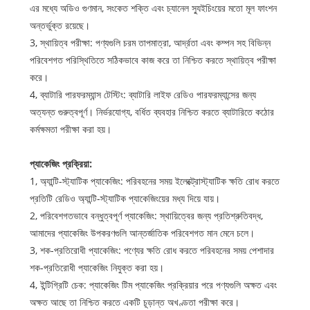
এর মধ্যে অডিও গুণমান, সংকেত শক্তি এবং চ্যানেল স্যুইচিংয়ের মতো মূল ফাংশন
অন্তর্ভুক্ত রয়েছে।
3, স্থায়িত্ব পরীক্ষা: পণ্যগুলি চরম তাপমাত্রা, আর্দ্রতা এবং কম্পন সহ বিভিন্ন
পরিবেশগত পরিস্থিতিতে সঠিকভাবে কাজ করে তা নিশ্চিত করতে স্থায়িত্ব পরীক্ষা
করে।
4, ব্যাটারি পারফরম্যান্স টেস্টিং: ব্যাটারি লাইফ রেডিও পারফরম্যান্সের জন্য
অত্যন্ত গুরুত্বপূর্ণ। নির্ভরযোগ্য, বর্ধিত ব্যবহার নিশ্চিত করতে ব্যাটারিতে কঠোর
কর্মক্ষমতা পরীক্ষা করা হয়।
প্যাকেজিং প্রক্রিয়া:
1, অ্যান্টি-স্ট্যাটিক প্যাকেজিং: পরিবহনের সময় ইলেক্ট্রোস্ট্যাটিক ক্ষতি রোধ করতে
প্রতিটি রেডিও অ্যান্টি-স্ট্যাটিক প্যাকেজিংয়ের মধ্য দিয়ে যায়।
2, পরিবেশগতভাবে বন্ধুত্বপূর্ণ প্যাকেজিং: স্থায়িত্বের জন্য প্রতিশ্রুতিবদ্ধ,
আমাদের প্যাকেজিং উপকরণগুলি আন্তর্জাতিক পরিবেশগত মান মেনে চলে।
3, শক-প্রতিরোধী প্যাকেজিং: পণ্যের ক্ষতি রোধ করতে পরিবহনের সময় পেশাদার
শক-প্রতিরোধী প্যাকেজিং নিযুক্ত করা হয়।
4, ইন্টিগ্রিটি চেক: প্যাকেজিং টিম প্যাকেজিং প্রক্রিয়ার পরে পণ্যগুলি অক্ষত এবং
অক্ষত আছে তা নিশ্চিত করতে একটি চূড়ান্ত অখণ্ডতা পরীক্ষা করে।