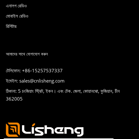
এনালগ রেডিও
মোবাইল রেডিও
রিপিটার
আমাদের সাথে যোগাযোগ করুন
টেলিফোন: +86-15257537337
ইমেইল: sales@cnlisheng.com
ঠিকানা: 5 চংজিয়াং স্ট্রিট, ইকন। এবং টেক. জেলা, কোয়ানঝো, ফুজিয়ান, চীন
362005