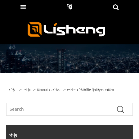
বাড়ি
>
পণ্য
>
ডিএমআর রেডিও
> পেশাদার ডিজিটাল ট্রাঙ্কিং রেডিও
পণ্য