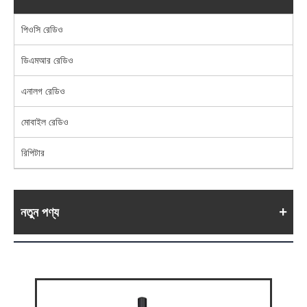
পিওসি রেডিও
ডিএমআর রেডিও
এনালগ রেডিও
মোবাইল রেডিও
রিপিটার
নতুন পণ্য