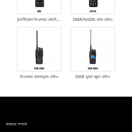
ইন্ডাস্ট্রিয়াল ডিএমআর মোবাইল রেডিও
DMR/NXDN হ্যাম রেডিও
ডিএমআর অ্যামাতুয়ার রেডিও
DMR ডুয়াল ব্যান্ড রেডিও
আমাদের সম্পর্কে