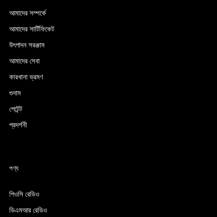
আমাদের সম্পর্কে
আমাদের সার্টিফিকেট
উৎপাদন সরঞ্জাম
আমাদের সেবা
কারখানা ভ্রমণ
গুদাম
পেটেন্ট
প্রদর্শনী
পণ্য
পিওসি রেডিও
ডিএমআর রেডিও