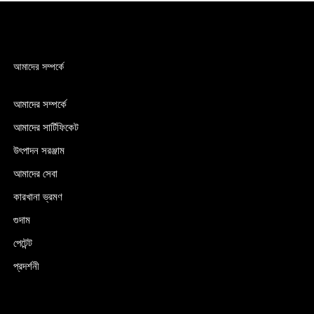
আমাদের সম্পর্কে
আমাদের সম্পর্কে
আমাদের সার্টিফিকেট
উৎপাদন সরঞ্জাম
আমাদের সেবা
কারখানা ভ্রমণ
গুদাম
পেটেন্ট
প্রদর্শনী