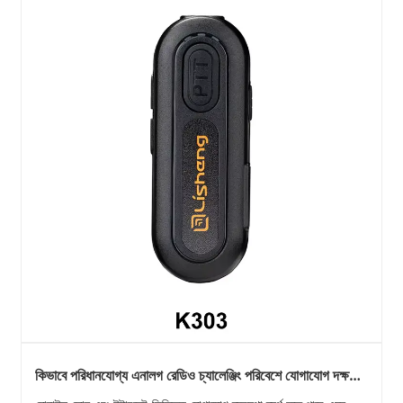
কিভাবে পরিধানযোগ্য এনালগ রেডিও চ্যালেঞ্জিং পরিবেশে যোগাযোগ দক্ষতা
উন্নত করতে পারে?