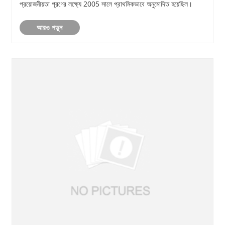
প্রয়োজনীয়তা পূরণের লক্ষ্যে 2005 সালে প্রাথমিকভাবে অনুমোদিত হয়েছিল।
আরও পড়ুন