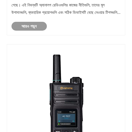
গেছে। এই নিবন্ধটি অ্যানালগ রেডিওগুলির কাজের নীতিগুলি, তাদের মূল
উপাদানগুলি, ব্যবহারিক প্রয়োগগুলি এবং সঠিক ডিভাইসটি বেছে নেওয়ার টিপসগুলি
অন্বেষণ করে৷ এই মৌলিক ......
আরও পড়ুন