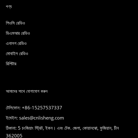
পণ্য
পিওসি রেডিও
ডিএমআর রেডিও
এনালগ রেডিও
মোবাইল রেডিও
রিপিটার
আমাদের সাথে যোগাযোগ করুন
টেলিফোন: +86-15257537337
ইমেইল: sales@cnlisheng.com
ঠিকানা: 5 চংজিয়াং স্ট্রিট, ইকন। এবং টেক. জেলা, কোয়ানঝো, ফুজিয়ান, চীন
362005