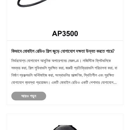
কিভাবে মোবাইল রেডিও শিল্প জুড়ে যোগাযোগ দক্ষতা উন্নত করতে পারে?
নির্ভরযোগ্য যোগাযোগ আধুনিক অপারেশনের মেরুদণ্ড। লজিস্টিক ফ্লিটগুলিকে
সমন্বয় করা, শিল্প সুবিধাগুলি সুরক্ষিত করা, জরুরী প্রতিক্রিয়াগুলি পরিচালনা করা, বা
নির্মাণ প্রকল্পগুলি অপ্টিমাইজ করা, সংস্থাগুলির তাত্ক্ষণিক, স্থিতিশীল এবং সুরক্ষিত
যোগাযোগ ব্যবস্থা প্রয়োজন। একটি মোবাইল রেডিও একটি পেশাদার যোগাযোগ
......
আরও পড়ুন