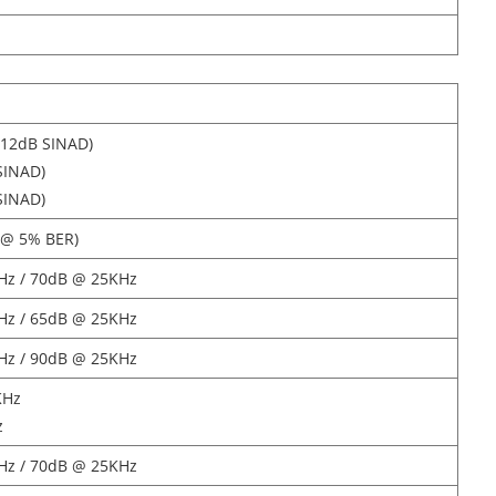
) (12dB SINAD)
SINAD)
SINAD)
) (@ 5% BER)
Hz / 70dB @ 25KHz
Hz / 65dB @ 25KHz
Hz / 90dB @ 25KHz
KHz
z
Hz / 70dB @ 25KHz