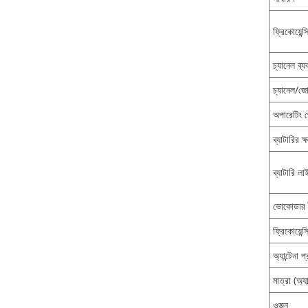
ফ্রিকোয়েন্সি
চ্যানেল ব্য
চ্যানেল/জো
অপারেটিং ভ
ব্যাটারির ক
ব্যাটারি 
ভোকোডার 
ফ্রিকোয়েন্
অ্যান্টেনা 
মাত্রা (অ্যা
ওজন