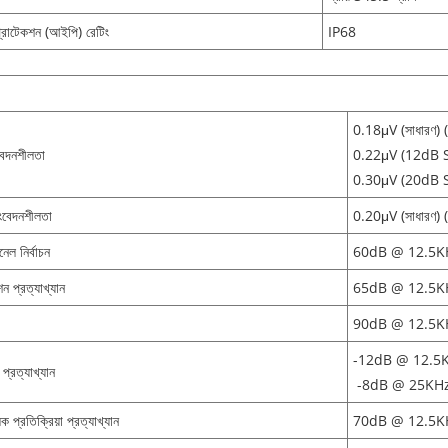
্রোটেকশন (আইপি) রেটিং
IP68
0.18μV (সাধারণ
েদনশীলতা
0.22μV (12dB 
0.30μV (20dB 
ংবেদনশীলতা
0.20μV (সাধারণ
নেল নির্বাচন
60dB @ 12.5K
শন প্রত্যাখ্যান
65dB @ 12.5K
90dB @ 12.5K
-12dB @ 12.5
প্রত্যাখ্যান
-8dB @ 25KH
ক প্রতিক্রিয়া প্রত্যাখ্যান
70dB @ 12.5K