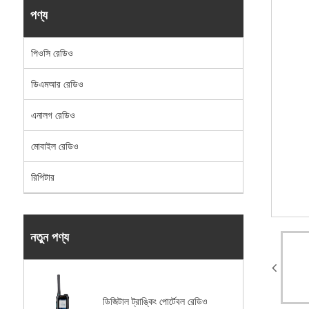
পণ্য
পিওসি রেডিও
ডিএমআর রেডিও
এনালগ রেডিও
মোবাইল রেডিও
রিপিটার
নতুন পণ্য
ডিজিটাল ট্রাঙ্কিং পোর্টেবল রেডিও