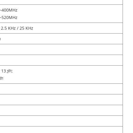
0~400MHz
0~520MHz
2.5 KHz / 25 KHz
ন
13 ঘন্টা;
টা