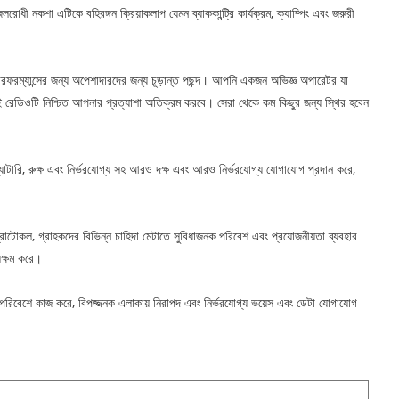
রোধী নকশা এটিকে বহিরঙ্গন ক্রিয়াকলাপ যেমন ব্যাককান্ট্রি কার্যক্রম, ক্যাম্পিং এবং জরুরী
রফরম্যান্সের জন্য অপেশাদারদের জন্য চূড়ান্ত পছন্দ। আপনি একজন অভিজ্ঞ অপারেটর যা
ডিওটি নিশ্চিত আপনার প্রত্যাশা অতিক্রম করবে। সেরা থেকে কম কিছুর জন্য স্থির হবেন
াটারি, রুক্ষ এবং নির্ভরযোগ্য সহ আরও দক্ষ এবং আরও নির্ভরযোগ্য যোগাযোগ প্রদান করে,
রোটোকল, গ্রাহকদের বিভিন্ন চাহিদা মেটাতে সুবিধাজনক পরিবেশ এবং প্রয়োজনীয়তা ব্যবহার
সক্ষম করে।
পরিবেশে কাজ করে, বিপজ্জনক এলাকায় নিরাপদ এবং নির্ভরযোগ্য ভয়েস এবং ডেটা যোগাযোগ