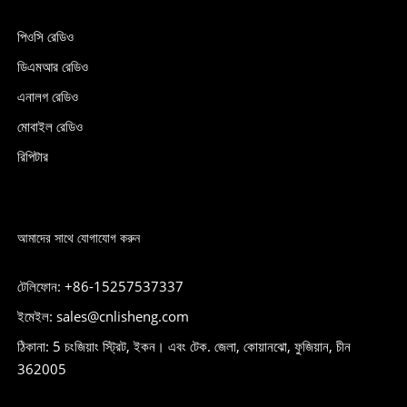
পিওসি রেডিও
ডিএমআর রেডিও
এনালগ রেডিও
মোবাইল রেডিও
রিপিটার
আমাদের সাথে যোগাযোগ করুন
টেলিফোন: +86-15257537337
ইমেইল: sales@cnlisheng.com
ঠিকানা: 5 চংজিয়াং স্ট্রিট, ইকন। এবং টেক. জেলা, কোয়ানঝো, ফুজিয়ান, চীন
362005