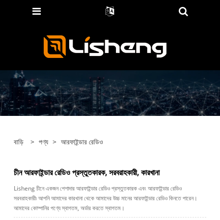
বাড়ি
>
পণ্য
>
আরফাইন্ডার রেডিও
চীন আরফাইন্ডার রেডিও প্রস্তুতকারক, সরবরাহকারী, কারখানা
Lisheng চীনে একজন পেশাদার আরফাইন্ডার রেডিও প্রস্তুতকারক এবং আরফাইন্ডার রেডিও
সরবরাহকারী৷ আপনি আমাদের কারখানা থেকে আমাদের উচ্চ মানের আরফাইন্ডার রেডিও কিনতে পারেন।
আমাদের কোম্পানির পণ্যে স্বাগতম, অর্ডার করতে স্বাগতম।