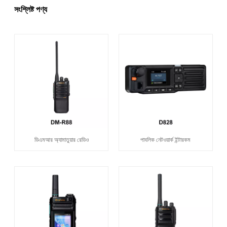
সংশ্লিষ্ট পণ্য
ডিএমআর অ্যামাতুয়ার রেডিও
পাবলিক নেটওয়ার্ক ইন্টারকম