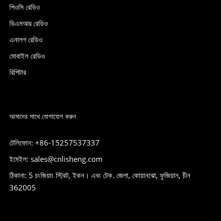
পিওসি রেডিও
ডিএমআর রেডিও
এনালগ রেডিও
মোবাইল রেডিও
রিপিটার
আমাদের সাথে যোগাযোগ করুন
টেলিফোন: +86-15257537337
ইমেইল: sales@cnlisheng.com
ঠিকানা: 5 চংজিয়াং স্ট্রিট, ইকন। এবং টেক. জেলা, কোয়ানঝো, ফুজিয়ান, চীন
362005