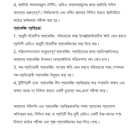
4, ব্যাটারি পারফরম্যান্স টেস্টিং: রেডিও পারফরম্যান্সের জন্য ব্যাটারি লাইফ
অত্যন্ত গুরুত্বপূর্ণ। নির্ভরযোগ্য এবং বর্ধিত ব্যবহার নিশ্চিত করতে ব্যাটারিতে
কঠোর কর্মক্ষমতা পরীক্ষা করা হয়।
প্যাকেজিং প্রক্রিয়া:
1, অ্যান্টি-স্ট্যাটিক প্যাকেজিং: পরিবহনের সময় ইলেক্ট্রোস্ট্যাটিক ক্ষতি রোধ করতে
প্রতিটি রেডিও অ্যান্টি-স্ট্যাটিক প্যাকেজিংয়ের মধ্য দিয়ে যায়।
2, পরিবেশগতভাবে বন্ধুত্বপূর্ণ প্যাকেজিং: স্থায়িত্বের জন্য প্রতিশ্রুতিবদ্ধ,
আমাদের প্যাকেজিং উপকরণ আন্তর্জাতিক পরিবেশগত মান মেনে চলে।
3, শক-প্রতিরোধী প্যাকেজিং: পণ্যের ক্ষতি রোধ করতে পরিবহনের সময় পেশাদার
শক-প্রতিরোধী প্যাকেজিং নিযুক্ত করা হয়।
4, ইন্টিগ্রিটি চেক: প্যাকেজিং টিম প্যাকেজিং প্রক্রিয়ার পরে পণ্যগুলি অক্ষত এবং
অক্ষত আছে তা নিশ্চিত করতে একটি চূড়ান্ত অখণ্ডতা পরীক্ষা করে।
আমাদের পরিদর্শন এবং প্যাকেজিং প্রক্রিয়াগুলির লক্ষ্য গ্রাহকের প্রত্যাশা
অতিক্রম করা, নিশ্চিত করা যে প্রতিটি দ্বি-মুখী রেডিও একটি উচ্চ-মানের পণ্য
হিসাবে কঠোর পরীক্ষা এবং সূক্ষ্ম প্যাকেজিংয়ের মধ্য দিয়ে গেছে।