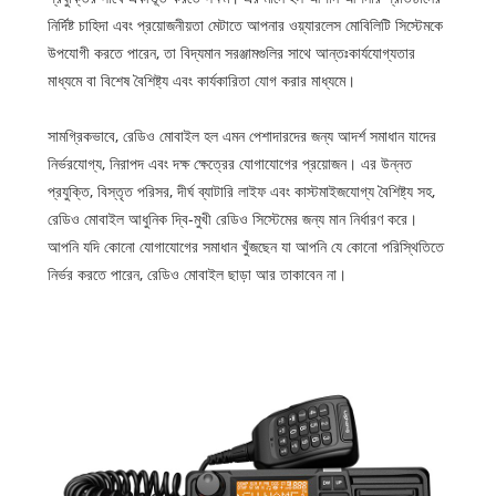
নির্দিষ্ট চাহিদা এবং প্রয়োজনীয়তা মেটাতে আপনার ওয়্যারলেস মোবিলিটি সিস্টেমকে
উপযোগী করতে পারেন, তা বিদ্যমান সরঞ্জামগুলির সাথে আন্তঃকার্যযোগ্যতার
মাধ্যমে বা বিশেষ বৈশিষ্ট্য এবং কার্যকারিতা যোগ করার মাধ্যমে।
সামগ্রিকভাবে, রেডিও মোবাইল হল এমন পেশাদারদের জন্য আদর্শ সমাধান যাদের
নির্ভরযোগ্য, নিরাপদ এবং দক্ষ ক্ষেত্রের যোগাযোগের প্রয়োজন। এর উন্নত
প্রযুক্তি, বিস্তৃত পরিসর, দীর্ঘ ব্যাটারি লাইফ এবং কাস্টমাইজযোগ্য বৈশিষ্ট্য সহ,
রেডিও মোবাইল আধুনিক দ্বি-মুখী রেডিও সিস্টেমের জন্য মান নির্ধারণ করে।
আপনি যদি কোনো যোগাযোগের সমাধান খুঁজছেন যা আপনি যে কোনো পরিস্থিতিতে
নির্ভর করতে পারেন, রেডিও মোবাইল ছাড়া আর তাকাবেন না।