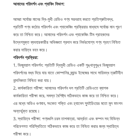
আমাদের পরিদর্শন এবং প্যাকিং বিভাগ:
আমরা সর্বোচ্চ মানের দ্বি-মুখী রেডিও পণ্য সরবরাহ করতে প্রতিশ্রুতিবদ্ধ,
প্রতিটি পণ্য কঠোর পরিদর্শন এবং প্যাকেজিং প্রক্রিয়ার মাধ্যমে সর্বোচ্চ মান পূরণ
করে তা নিশ্চিত করে। আমাদের পরিদর্শন এবং প্যাকেজিং টিম গ্রাহকদের
উদ্বেগমুক্ত ব্যবহারকারীর অভিজ্ঞতা প্রদান করে নির্ভরযোগ্য পণ্য গ্রহণ নিশ্চিত
করার দায়িত্ব বহন করে।
পরিদর্শন প্রক্রিয়া:
1, ভিজ্যুয়াল পরিদর্শন: প্রতিটি দ্বিমুখী রেডিও একটি পুঙ্খানুপুঙ্খ ভিজ্যুয়াল
পরিদর্শনের মধ্য দিয়ে যায় যাতে কোম্পানির ব্র্যান্ড ইমেজের সাথে সারিবদ্ধ ত্রুটিহীন
নান্দনিকতা নিশ্চিত করা যায়।
2, কার্যকারিতা পরীক্ষা: আমাদের পরিদর্শন দল প্রতিটি রেডিওতে ব্যাপক
কার্যকারিতা পরীক্ষা করে, সমস্ত বৈশিষ্ট্য সঠিকভাবে কাজ করে তা নিশ্চিত করে।
এর মধ্যে অডিও গুণমান, সংকেত শক্তি এবং চ্যানেল স্যুইচিংয়ের মতো মূল ফাংশন
অন্তর্ভুক্ত রয়েছে।
3, স্থায়িত্ব পরীক্ষা: পণ্যগুলি চরম তাপমাত্রা, আর্দ্রতা এবং কম্পন সহ বিভিন্ন
পরিবেশগত পরিস্থিতিতে সঠিকভাবে কাজ করে তা নিশ্চিত করার জন্য স্থায়িত্ব
পরীক্ষা করে।