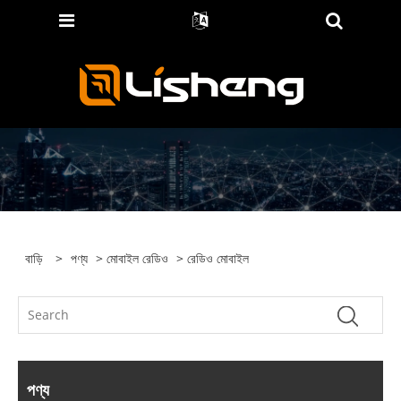
বাড়ি
>
পণ্য
>
মোবাইল রেডিও
> রেডিও মোবাইল
পণ্য