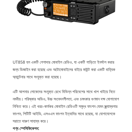
UT858 হল একটি পেশাদার মোবাইল রেডিও, যা একটি গাড়িতে ইনস্টল করার
জন্য ডিজাইন করা হয়েছে এবং অটোমোবাইলের বাইরে মাউন্ট করা একটি বাহ্যিক
অ্যান্টেনার সাথে সংযুক্ত করা হয়েছে।
এটি আপনার লোকেদের সংযুক্ত রেখে বিভিন্ন পরিবেশের সাথে খাপ খাইয়ে নিতে
নমনীয়। পরিষ্কার অডিও, উচ্চ সংবেদনশীলতা, এবং চমৎকার গুণমান দক্ষ যোগাযোগ
নিশ্চিত করে। এই খরচ-কার্যকর মোবাইল রেডিওটি সমৃদ্ধ ফাংশন যেমন স্ক্র্যাম্বলার
ফাংশন, পিটিটি আইডি, এসওএস ফাংশন ইত্যাদির সাথে রয়েছে, যা যোগাযোগকে
সরাতে দারুণ সাহায্য করে।
পণ্য স্পেসিফিকেশন: